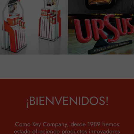
¡BIENVENIDOS!
Como Key Company, desde 1989 hemos
estado ofreciendo productos innovadores