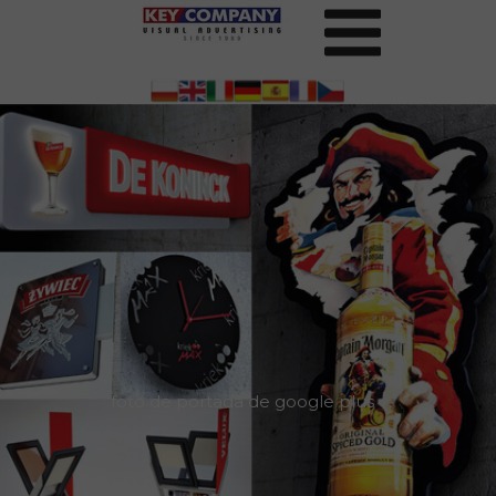
foto de portada de google plus