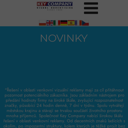
NOVINKY
"Řešení v oblasti venkovní vizuální reklamy mají za cíl přitáhnout
pozornost potenciálního zákazníka. Jsou základním nástrojem pro
předání hodnoty firmy na široké škále, zvyšující rozpoznatelnost
značky, působící 24 hodin denně, 7 dní v týdnu. Spolu vytvářejí
městskou krajinu a stávají se trvalou součástí životního prostoru
mnoha příjemců. Společnost Key Company nabízí širokou škálu
řešení v oblasti venkovní reklamy. Od decentních znaků ladících s
okolím, po impozantní struktury, kolem kterých je těžké projít bez