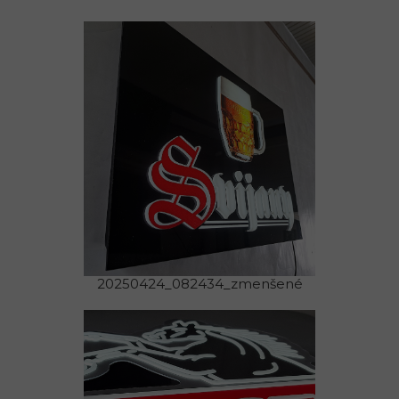
20250424_082434_zmenšené