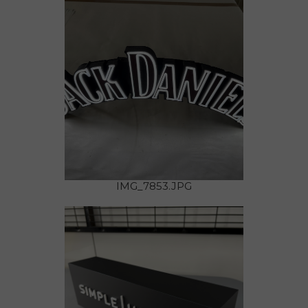
IMG_7853.JPG