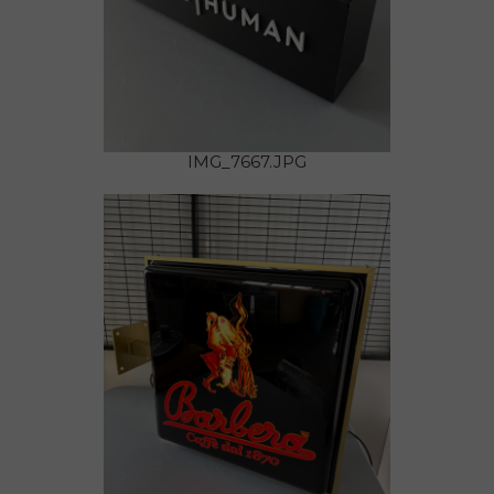
IMG_7667.JPG