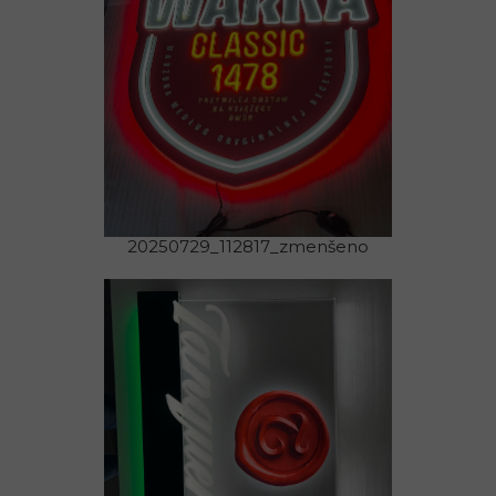
20250729_112817_zmenšeno