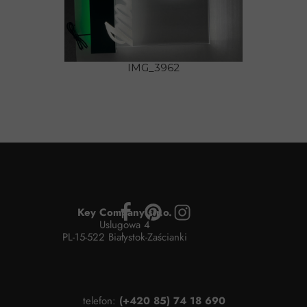
IMG_3962
Key Company s.r.o.
Uslugowa 4
PL-15-522 Białystok-Zaścianki
telefon:
(+420 85) 74 18 690