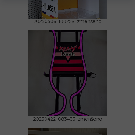
20250506_100259_zmenšeno
20250422_083433_zmenšeno