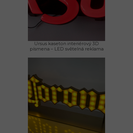
Ursus kaseton interiérový 3D
písmena – LED světelná reklama