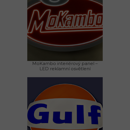
MoKambo interiérový panel –
LED reklamní osvětlení