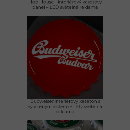
Hop House - interiérový kasetový
panel – LED světelná reklama
Budweiser interiérový kaseton s
vyraženým víčkem – LED světelná
reklama