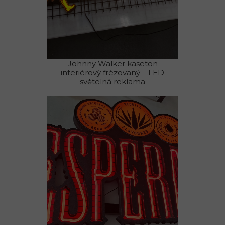
Johnny Walker kaseton
interiérový frézovaný – LED
světelná reklama