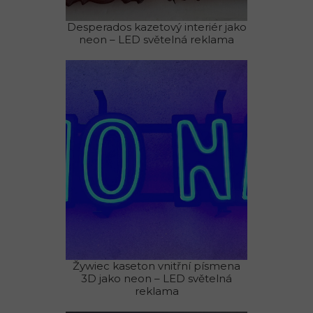
Desperados kazetový interiér jako
neon – LED světelná reklama
Žywiec kaseton vnitřní písmena
3D jako neon – LED světelná
reklama