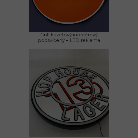
Gulf kazetový interiérový
podsvícený – LED reklama