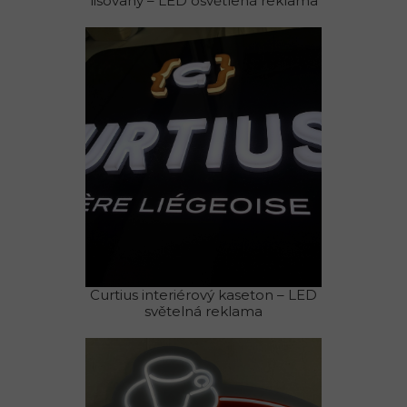
lisovaný – LED osvětlená reklama
Curtius interiérový kaseton – LED
světelná reklama