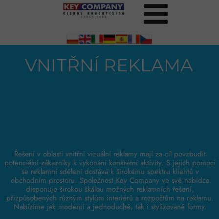
VNITŘNÍ REKLAMA
Řešení v oblasti vnitřní vizuální reklamy mají za cíl povzbudit
potenciální zákazníky k vykonání konkrétní aktivity. S jejich pomocí
se reklamní sdělení dostává k širokému spektru klientů v
obchodním prostoru. Společnost Key Company ve své nabídce
disponuje širokou škálou možných reklamních řešení,
přizpůsobených různým stylům interiérů a rozpočtům na reklamu.
Nabízíme jak moderní a jednoduché, tak i stylizované formy.