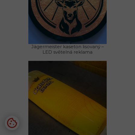
Jägermeister kaseton lisovaný –
LED světelná reklama