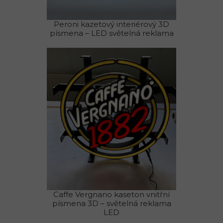
Peroni kazetový interiérový 3D
písmena – LED světelná reklama
Caffe Vergnano kaseton vnitřní
písmena 3D – světelná reklama
LED