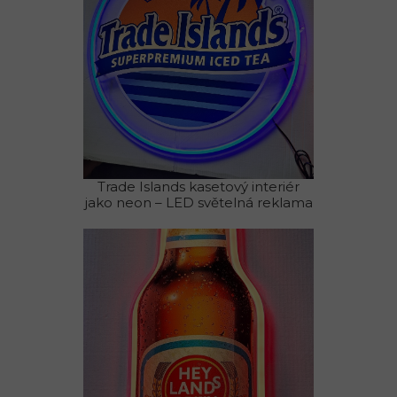
Trade Islands kasetový interiér
jako neon – LED světelná reklama