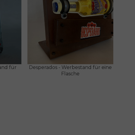
and für
Desperados - Werbestand für eine
Flasche