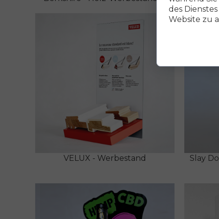
des Dienstes
Website zu a
VELUX - Werbestand
Slay D