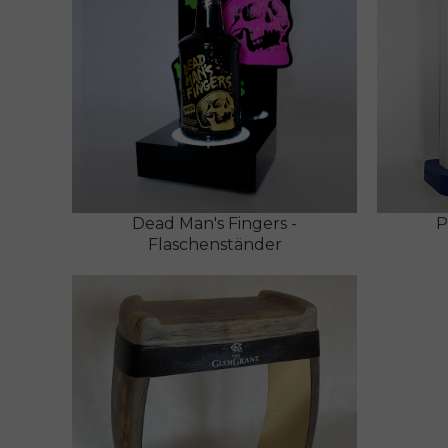
Dead Man's Fingers -
P
Flaschenständer