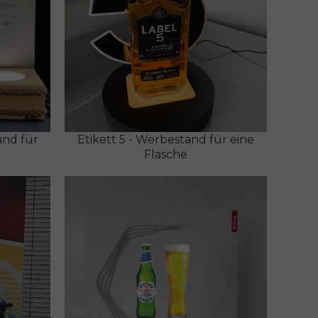
and für
Etikett 5 - Werbestand für eine
Flasche