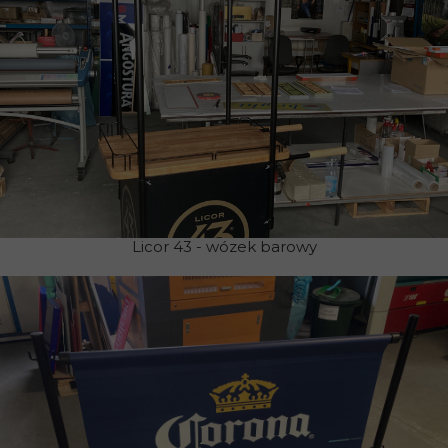
Licor 43 - wózek barowy