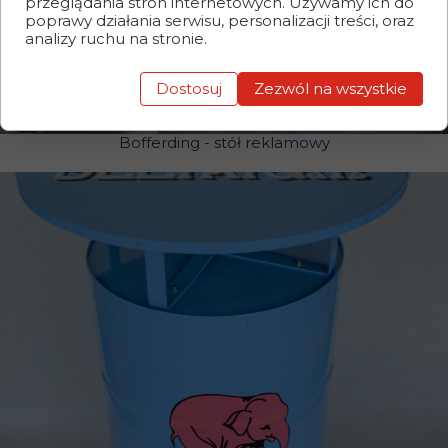
przeglądania stron internetowych. Używamy ich do
poprawy działania serwisu, personalizacji treści, oraz
analizy ruchu na stronie.
Dostosuj
Zezwól na wszystkie
Bofferding - stół reklamowy