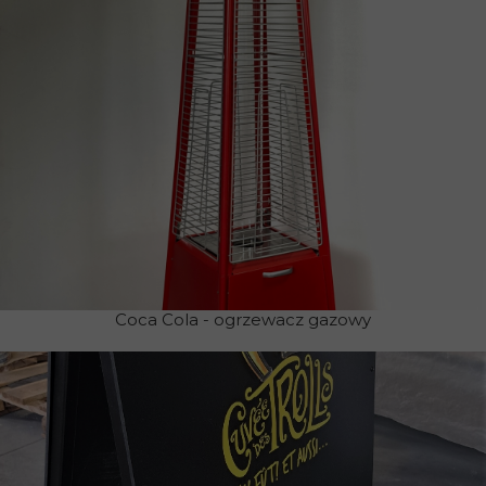
Coca Cola - ogrzewacz gazowy