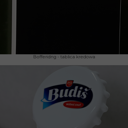
Bofferidng - tablica kredowa