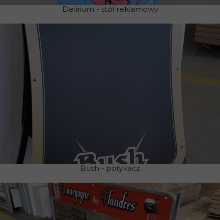
Delirium - stół reklamowy
Bush - potykacz