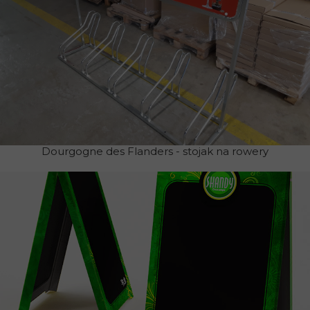
Dourgogne des Flanders - stojak na rowery