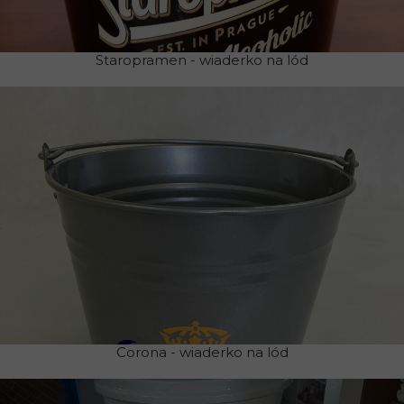
Staropramen - wiaderko na lód
Corona - wiaderko na lód