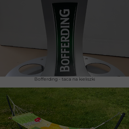
Bofferding - taca na kieliszki