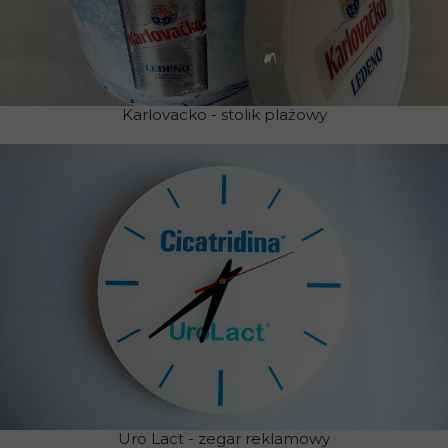
Karlovacko - stolik plażowy
Uro Lact - zegar reklamowy