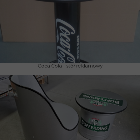
Coca Cola - stół reklamowy