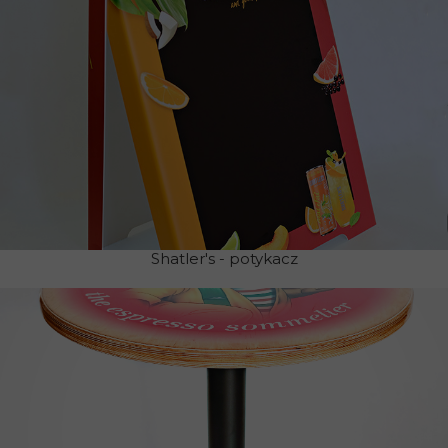
Shatler's - potykacz