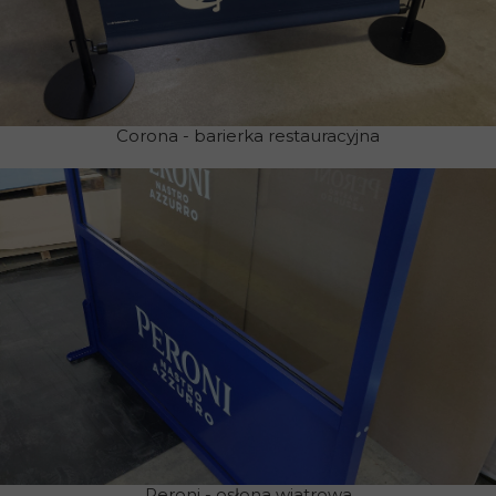
Corona - barierka restauracyjna
Peroni - osłona wiatrowa