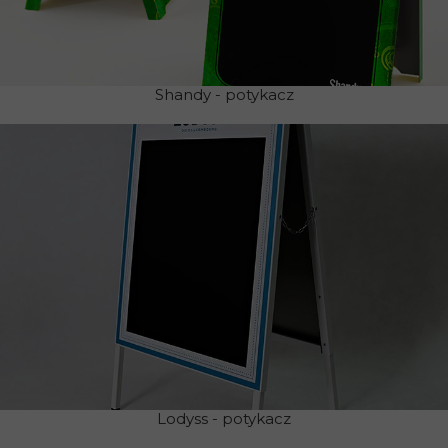
Shandy - potykacz
Lodyss - potykacz