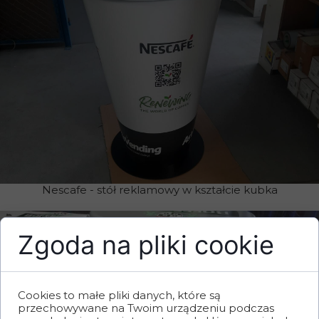
Nescafe - stół reklamowy w kształcie kubka
Zgoda na pliki cookie
Cookies to małe pliki danych, które są
przechowywane na Twoim urządzeniu podczas