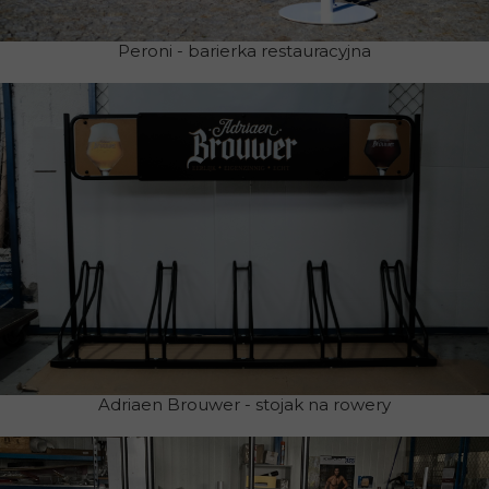
Peroni - barierka restauracyjna
Adriaen Brouwer - stojak na rowery