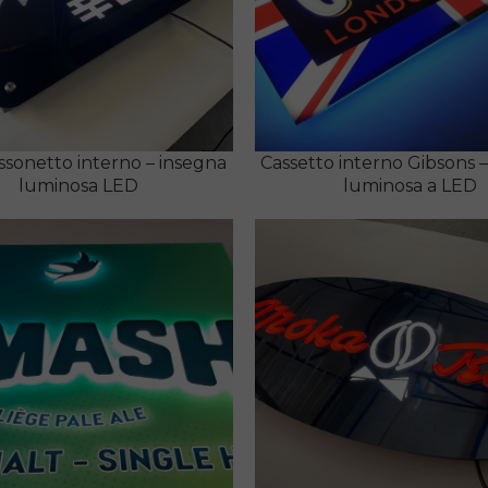
ssonetto interno – insegna
Cassetto interno Gibsons 
luminosa LED
luminosa a LED