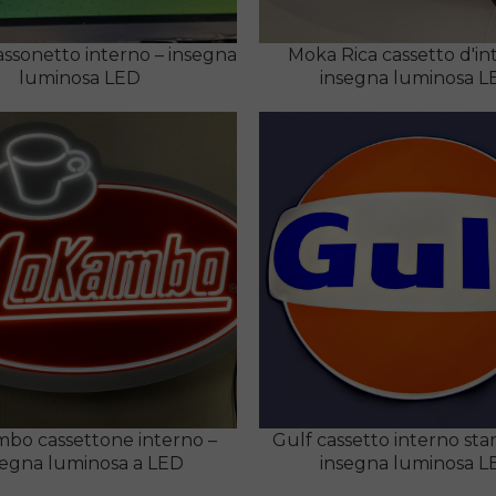
ssonetto interno – insegna
Moka Rica cassetto d'int
luminosa LED
insegna luminosa L
bo cassettone interno –
Gulf cassetto interno st
segna luminosa a LED
insegna luminosa L