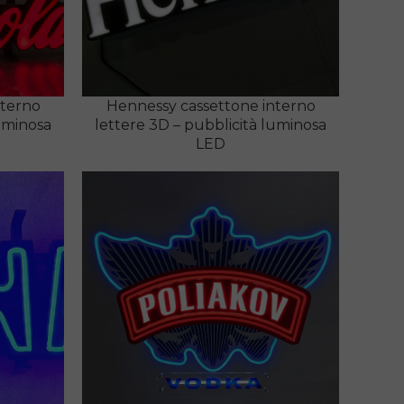
nterno
Hennessy cassettone interno
luminosa
lettere 3D – pubblicità luminosa
LED