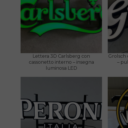
Lettera 3D Carlsberg con
Grolsch 
cassonetto interno – insegna
– pu
luminosa LED