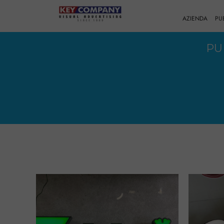
AZIENDA
PU
PU