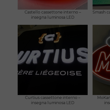
Castello cassettone interno –
Smash ca
insegna luminosa LED
Curtius cassettone interno –
MoKam
insegna luminosa LED
in