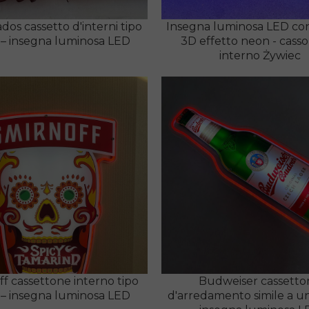
dos cassetto d'interni tipo
Insegna luminosa LED con
– insegna luminosa LED
3D effetto neon - cass
interno Żywiec
f cassettone interno tipo
Budweiser cassetto
– insegna luminosa LED
d'arredamento simile a u