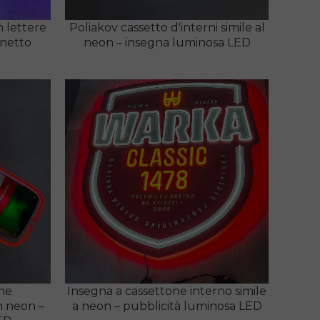
 lettere
Poliakov cassetto d'interni simile al
onetto
neon – insegna luminosa LED
ne
Insegna a cassettone interno simile
n neon –
a neon – pubblicità luminosa LED